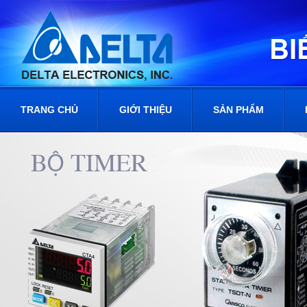
TRANG CHỦ
GIỚI THIỆU
SẢN PHẨM