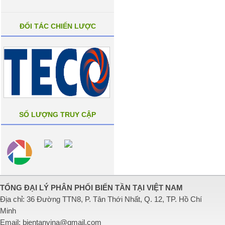
ĐỐI TÁC CHIẾN LƯỢC
SỐ LƯỢNG TRUY CẬP
TỔNG ĐẠI LÝ PHÂN PHỐI BIẾN TẦN TẠI VIỆT NAM
Địa chỉ: 36 Đường TTN8, P. Tân Thới Nhất, Q. 12, TP. Hồ Chí
Minh
Email:
bientanvina@gmail.com